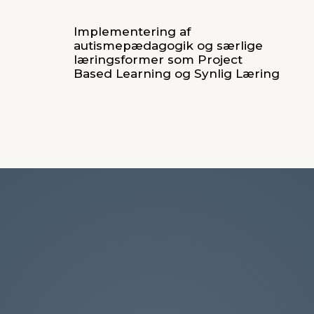
Implementering af
autismepædagogik og særlige
læringsformer som Project
Based Learning og Synlig Læring
Kontakt Simon
Du er altid velkommen til at kontakte