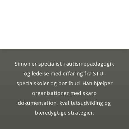
Simon Normand
Winkler
Simon er specialist i autismepædagogik
og ledelse med erfaring fra STU,
specialskoler og botilbud. Han hjælper
organisationer med skarp
dokumentation, kvalitetsudvikling og
bæredygtige strategier.