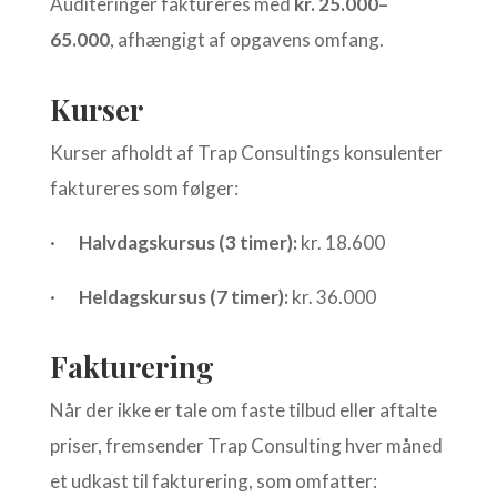
Auditeringer faktureres med
kr. 25.000–
65.000
, afhængigt af opgavens omfang.
Kurser
Kurser afholdt af Trap Consultings konsulenter
faktureres som følger:
·
Halvdagskursus (3 timer):
kr. 18.600
·
Heldagskursus (7 timer):
kr. 36.000
Fakturering
Når der ikke er tale om faste tilbud eller aftalte
priser, fremsender Trap Consulting hver måned
et udkast til fakturering, som omfatter: