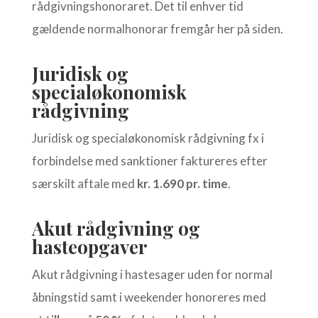
rådgivningshonoraret. Det til enhver tid
gældende normalhonorar fremgår her på siden.
Juridisk og
specialøkonomisk
rådgivning
Juridisk og specialøkonomisk rådgivning fx i
forbindelse med sanktioner faktureres efter
særskilt aftale med
kr. 1.690 pr. time
.
Akut rådgivning og
hasteopgaver
Akut rådgivning i hastesager uden for normal
åbningstid samt i weekender honoreres med