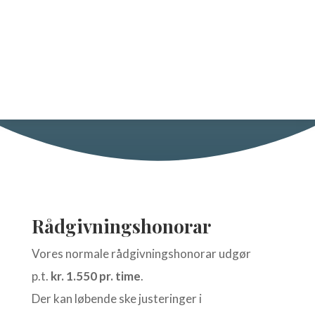
Priser
Rådgivningshonorar
Vores normale rådgivningshonorar udgør
p.t.
kr. 1.550 pr. time
.
Der kan løbende ske justeringer i