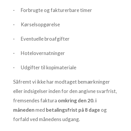
· Forbrugte og fakturerbare timer
· Kørselsopgørelse
· Eventuelle broafgifter
· Hotelovernatninger
· Udgifter til kopimateriale
Såfremt vi ikke har modtaget bemærkninger
eller indsigelser inden for den angivne svarfrist,
fremsendes faktura
omkring den 20. i
måneden
med
betalingsfrist på 8 dage
og
forfald ved månedens udgang.