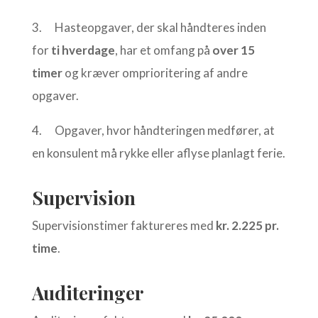
3. Hasteopgaver, der skal håndteres inden
for
ti hverdage
, har et omfang på
over 15
timer
og kræver omprioritering af andre
opgaver.
4. Opgaver, hvor håndteringen medfører, at
en konsulent må rykke eller aflyse planlagt ferie.
Supervision
Supervisionstimer faktureres med
kr. 2.225 pr.
time
.
Auditeringer