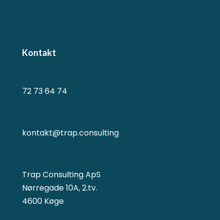
Kontakt
72 73 64 74
kontakt@trap.consulting
Trap Consulting ApS
Nørregade 10A, 2.tv.
4600 Køge