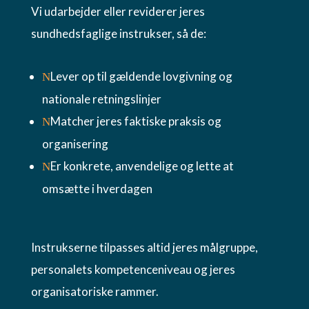
Vi udarbejder eller reviderer jeres
sundhedsfaglige instrukser, så de:
Lever op til gældende lovgivning og
N
nationale retningslinjer
Matcher jeres faktiske praksis og
N
organisering
Er konkrete, anvendelige og lette at
N
omsætte i hverdagen
Instrukserne tilpasses altid jeres målgruppe,
personalets kompetenceniveau og jeres
organisatoriske rammer.