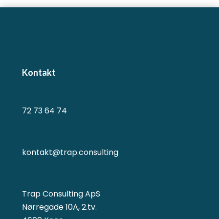
Kontakt
72 73 64 74
kontakt@trap.consulting
Trap Consulting ApS
Nørregade 10A, 2.tv.