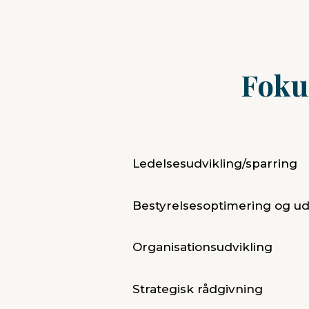
Foku
Ledelsesudvikling/sparring
Bestyrelsesoptimering og u
Organisationsudvikling
Strategisk rådgivning