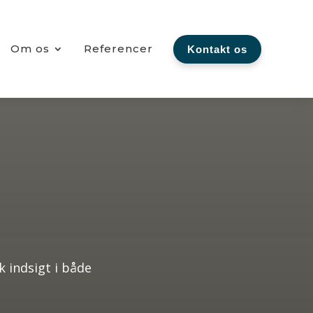
Om os
Referencer
Kontakt os
 indsigt i både