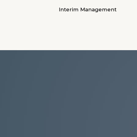
Interim Management
Du 