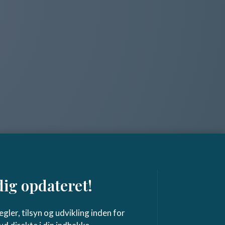
dig opdateret!
gler, tilsyn og udvikling inden for