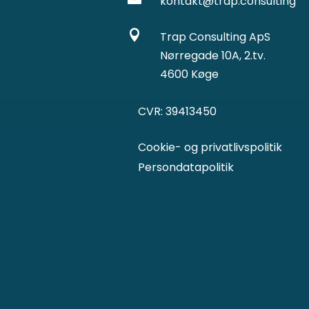
kontakt@trap.consulting

Trap Consulting ApS
Nørregade 10A, 2.tv.
4600 Køge
CVR: 39413450
Cookie- og privatlivspolitik
Persondatapolitik