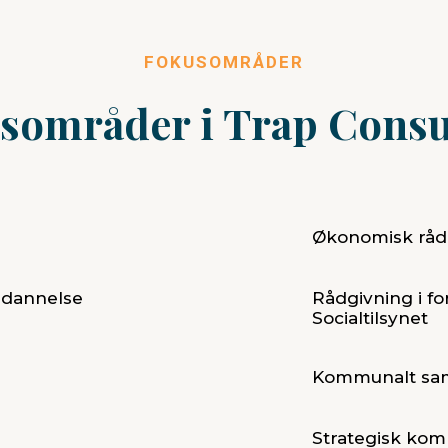
FOKUSOMRÅDER
sområder i Trap Consu
Økonomisk råd
ddannelse
Rådgivning i fo
Socialtilsynet
Kommunalt sam
Strategisk kom